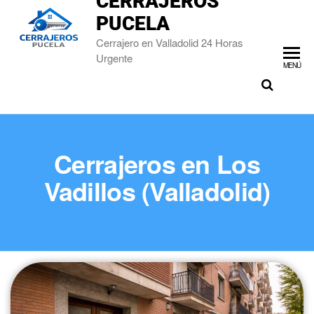
CERRAJEROS
PUCELA
Cerrajero en Valladolid 24 Horas
Urgente
MENÚ
Cerrajeros en Los
Vadillos (Valladolid)