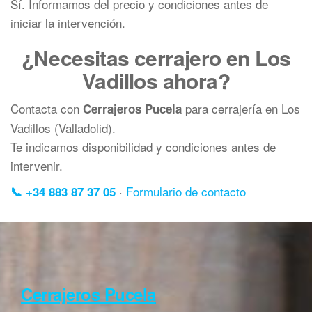
Sí. Informamos del precio y condiciones antes de
iniciar la intervención.
¿Necesitas cerrajero en Los
Vadillos ahora?
Contacta con
para cerrajería en Los
Cerrajeros Pucela
Vadillos (Valladolid).
Te indicamos disponibilidad y condiciones antes de
intervenir.
·
Formulario de contacto
📞 +34 883 87 37 05
Cerrajeros Pucela